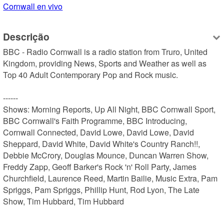
Cornwall en vivo
Descrição
BBC - Radio Cornwall is a radio station from Truro, United 
Kingdom, providing News, Sports and Weather as well as 
Top 40 Adult Contemporary Pop and Rock music.

------

Shows: Morning Reports, Up All Night, BBC Cornwall Sport, 
BBC Cornwall's Faith Programme, BBC Introducing, 
Cornwall Connected, David Lowe, David Lowe, David 
Sheppard, David White, David White's Country Ranch!!, 
Debbie McCrory, Douglas Mounce, Duncan Warren Show, 
Freddy Zapp, Geoff Barker's Rock 'n' Roll Party, James 
Churchfield, Laurence Reed, Martin Bailie, Music Extra, Pam 
Spriggs, Pam Spriggs, Phillip Hunt, Rod Lyon, The Late 
Show, Tim Hubbard, Tim Hubbard
