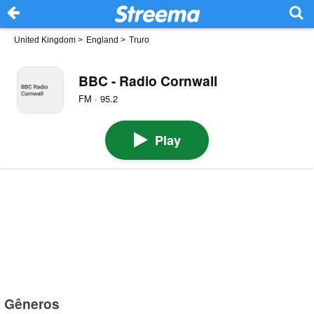
United Kingdom
>
England
>
Truro
BBC - Radio Cornwall
FM · 95.2
Play
Gêneros