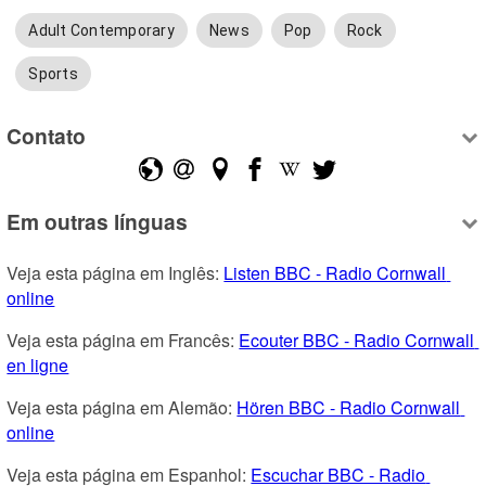
Adult Contemporary
News
Pop
Rock
Sports
Contato
Em outras línguas
Veja esta página em Inglês: 
Listen BBC - Radio Cornwall 
online
Veja esta página em Francês: 
Ecouter BBC - Radio Cornwall 
en ligne
Veja esta página em Alemão: 
Hören BBC - Radio Cornwall 
online
Veja esta página em Espanhol: 
Escuchar BBC - Radio 