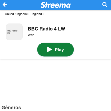
United Kingdom
>
England
>
BBC Radio 4 LW
Web
Play
Gêneros