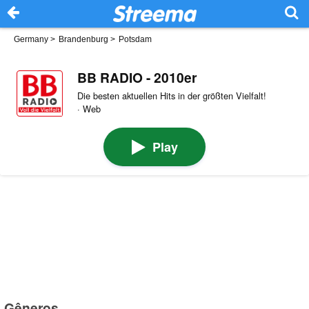
Germany
>
Brandenburg
>
Potsdam
BB RADIO - 2010er
Die besten aktuellen Hits in der größten Vielfalt!
· Web
Play
Gêneros