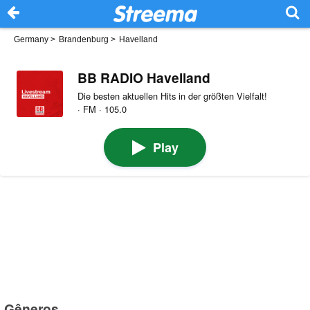
Germany
>
Brandenburg
>
Havelland
BB RADIO Havelland
Die besten aktuellen Hits in der größten Vielfalt!
· FM · 105.0
Play
Gêneros