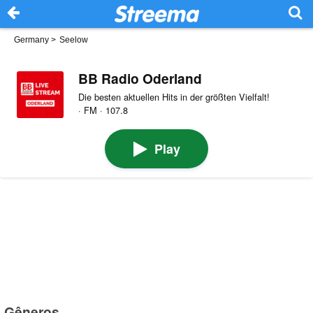
Germany
>
Seelow
BB Radio Oderland
Die besten aktuellen Hits in der größten Vielfalt!
· FM · 107.8
Play
Gêneros