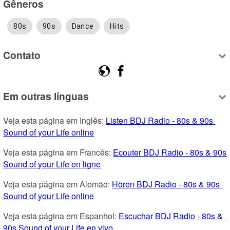
Gêneros
80s
90s
Dance
Hits
Contato
Em outras línguas
Veja esta página em Inglês: 
Listen BDJ Radio - 80s & 90s 
Sound of your Life online
Veja esta página em Francês: 
Ecouter BDJ Radio - 80s & 90s 
Sound of your Life en ligne
Veja esta página em Alemão: 
Hören BDJ Radio - 80s & 90s 
Sound of your Life online
Veja esta página em Espanhol: 
Escuchar BDJ Radio - 80s & 
90s Sound of your Life en vivo