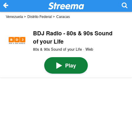
Venezuela
>
Distrito Federal
>
Caracas
BDJ Radio - 80s & 90s Sound
of your Life
80s & 90s Sound of your Life · Web
Play