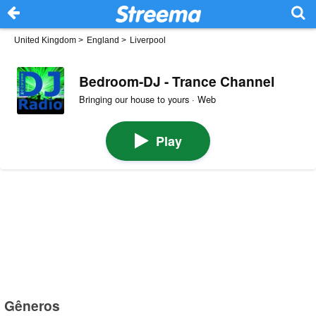
United Kingdom
>
England
>
Liverpool
Bedroom-DJ - Trance Channel
Bringing our house to yours · Web
Play
Gêneros