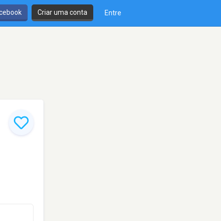
cebook
Criar uma conta
Entre