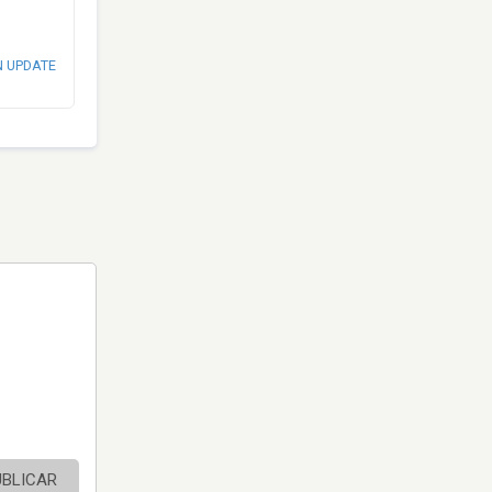
N UPDATE
UBLICAR