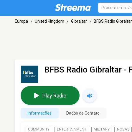
Europa
»
United Kingdom
»
Gibraltar
»
BFBS Radio Gibraltar
BFBS Radio Gibraltar
- 
Play Radio
Informações
Dados de Contato
COMMUNITY
ENTERTAINMENT
MILITARY
NOVAS