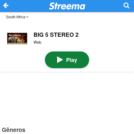
South Africa
>
BIG 5 STEREO 2
Web
Play
Gêneros