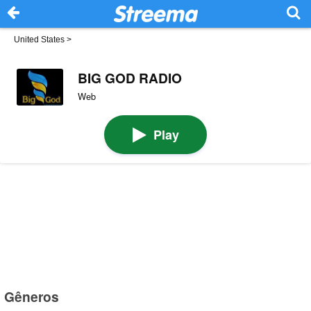
United States
>
BIG GOD RADIO
Web
Play
Gêneros