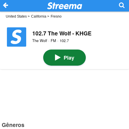
United States
>
California
>
Fresno
102.7 The Wolf - KHGE
The Wolf · FM · 102.7
Play
Gêneros