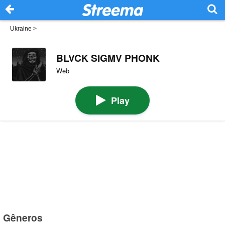
Ukraine
>
BLVCK SIGMV PHONK
Web
Play
Gêneros