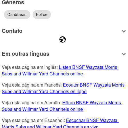
Gêneros
Caribbean
Police
Contato
Em outras línguas
Veja esta página em Inglês: 
Listen BNSF Wayzata Morris 
Subs and Willmar Yard Channels online
Veja esta página em Francês: 
Ecouter BNSF Wayzata Morris 
Subs and Willmar Yard Channels en ligne
Veja esta página em Alemão: 
Hören BNSF Wayzata Morris 
Subs and Willmar Yard Channels online
Veja esta página em Espanhol: 
Escuchar BNSF Wayzata 
Morris Subs and Willmar Yard Channels en vivo