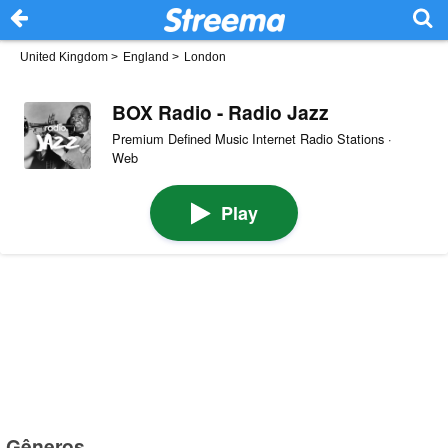
United Kingdom
>
England
>
London
BOX Radio - Radio Jazz
Premium Defined Music Internet Radio Stations ·
Web
Play
Gêneros