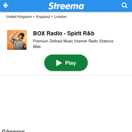
United Kingdom
>
England
>
London
BOX Radio - Spirit R&b
Premium Defined Music Internet Radio Stations ·
Web
Play
Gêneros