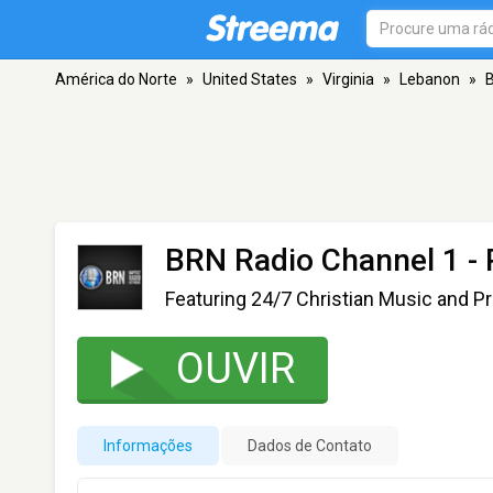
América do Norte
»
United States
»
Virginia
»
Lebanon
»
B
BRN Radio Channel 1 - 
Featuring 24/7 Christian Music and 
OUVIR
Informações
Dados de Contato