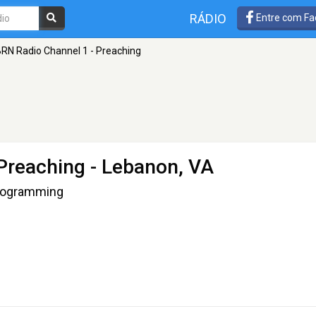
RÁDIO
Entre com Fa
RN Radio Channel 1 - Preaching
Preaching
- Lebanon, VA
Programming