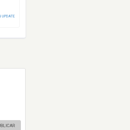
N UPDATE
UBLICAR