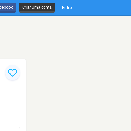
cebook
Criar uma conta
Entre