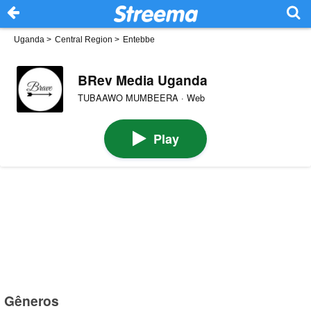
Uganda
>
Central Region
>
Entebbe
BRev Media Uganda
TUBAAWO MUMBEERA · Web
Play
Gêneros