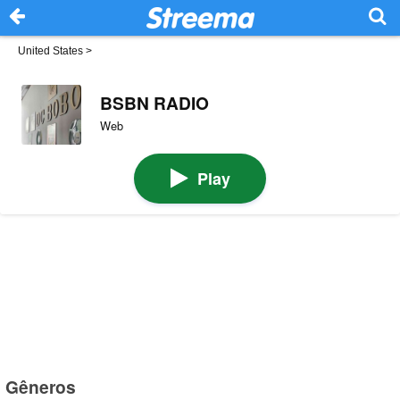
United States
>
BSBN RADIO
Web
Play
Gêneros