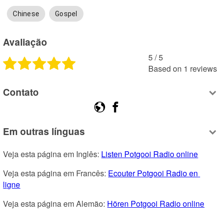
Chinese
Gospel
Avaliação
5
 /
5
Based on
1
reviews
Contato
Em outras línguas
Veja esta página em Inglês: 
Listen Potgooi Radio online
Veja esta página em Francês: 
Ecouter Potgooi Radio en 
ligne
Veja esta página em Alemão: 
Hören Potgooi Radio online