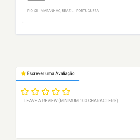
PIO XII
·
MARANHÃO
,
BRAZIL
·
PORTUGUÊSA
Escrever uma Avaliação