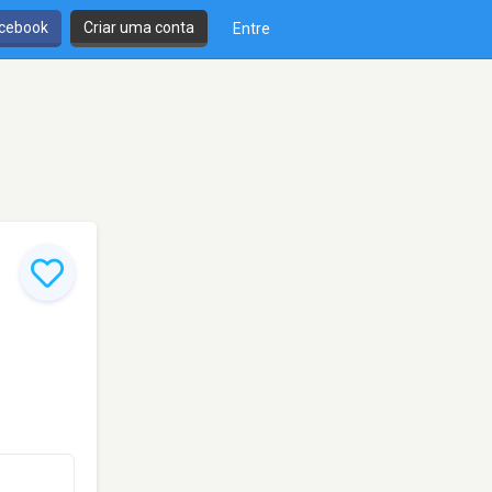
cebook
Criar uma conta
Entre