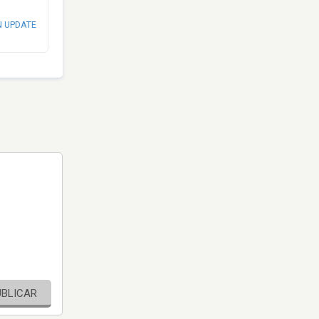
N UPDATE
UBLICAR