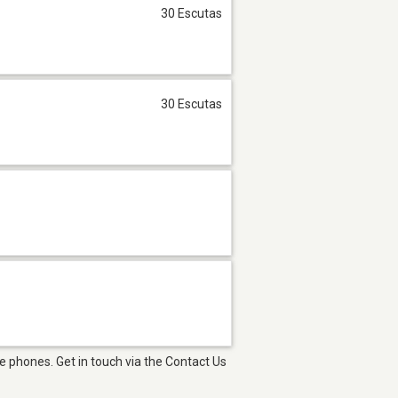
30 Escutas
30 Escutas
e phones. Get in touch via the Contact Us