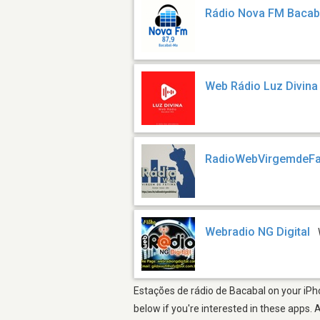
Rádio Nova FM Bacab
Web Rádio Luz Divina
RadioWebVirgemdeFa
Webradio NG Digital
Estações de rádio de Bacabal on your iPho
below if you're interested in these apps. 