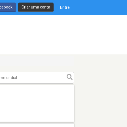
cebook
Criar uma conta
Entre