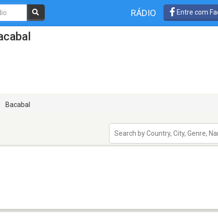
RÁDIO
Entre com Fa
acabal
Bacabal