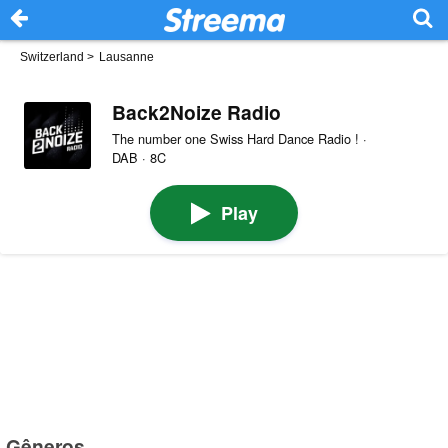
Switzerland
>
Lausanne
Back2Noize Radio
The number one Swiss Hard Dance Radio ! ·
DAB · 8C
Play
Gêneros