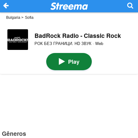
Bulgaria
>
Sofia
BadRock Radio - Classic Rock
РОК БЕЗ ГРАНИЦИ. HD ЗВУК · Web
Play
Gêneros