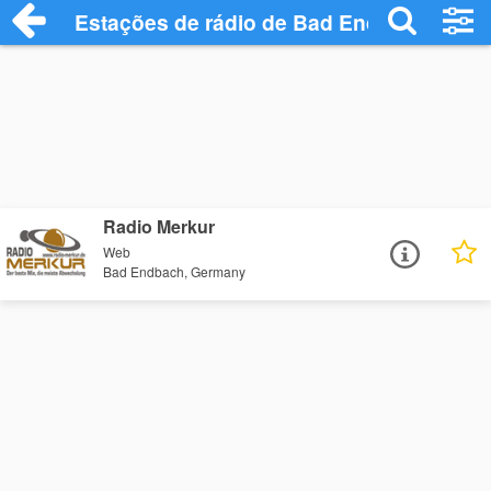
Estações de rádio de Bad Endbach - Ouç
Radio Merkur
Web
Bad Endbach, Germany