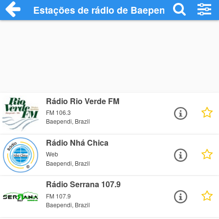
Estações de rádio de Baependi - Ouça On
Rádio Rio Verde FM
FM 106.3
Baependi, Brazil
Rádio Nhá Chica
Web
Baependi, Brazil
Rádio Serrana 107.9
FM 107.9
Baependi, Brazil