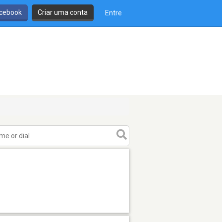
cebook
Criar uma conta
Entre