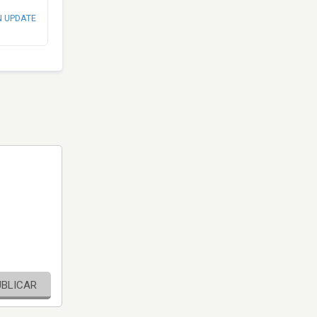
N UPDATE
UBLICAR