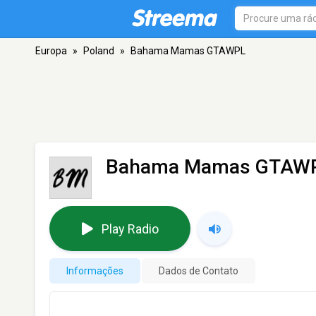
Europa
»
Poland
»
Bahama Mamas GTAWPL
Bahama Mamas GTAW
Play Radio
Informações
Dados de Contato