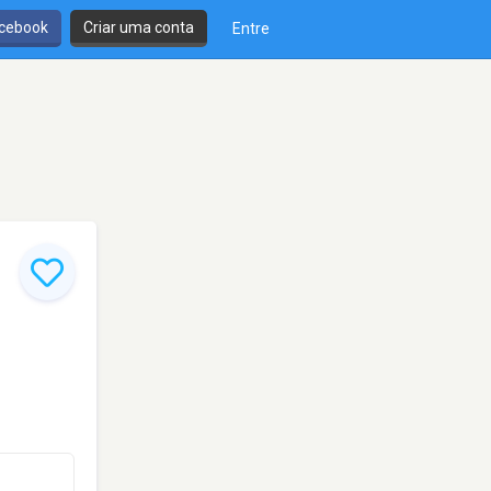
cebook
Criar uma conta
Entre