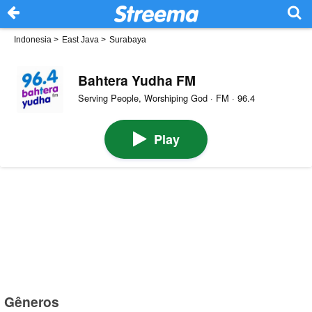
Indonesia
>
East Java
>
Surabaya
Bahtera Yudha FM
Serving People, Worshiping God · FM · 96.4
Play
Gêneros