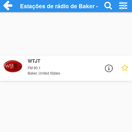
Estações de rádio de Baker - Ouça Onlin
WTJT
FM 90.1
Baker, United States