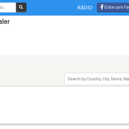
RÁDIO
Entre com Fa
ler