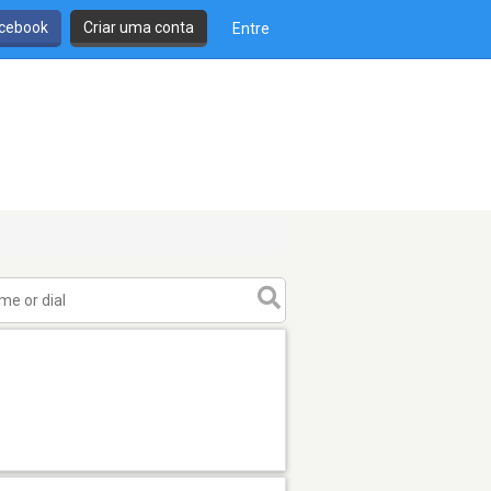
cebook
Criar uma conta
Entre