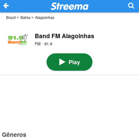
Brazil
>
Bahia
>
Alagoinhas
Band FM Alagoinhas
FM · 91.9
Play
Gêneros