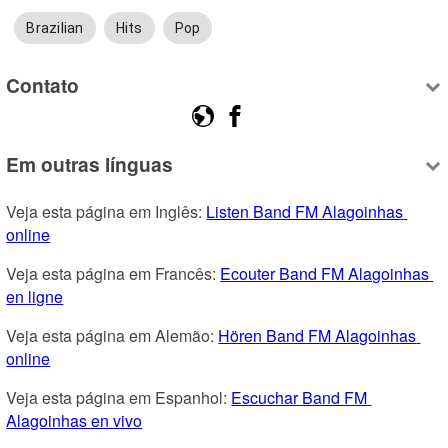
Brazilian
Hits
Pop
Contato
Em outras línguas
Veja esta página em Inglês: 
Listen Band FM Alagoinhas 
online
Veja esta página em Francês: 
Ecouter Band FM Alagoinhas 
en ligne
Veja esta página em Alemão: 
Hören Band FM Alagoinhas 
online
Veja esta página em Espanhol: 
Escuchar Band FM 
Alagoinhas en vivo