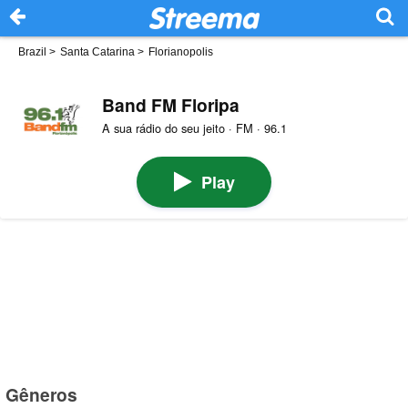
Brazil
>
Santa Catarina
>
Florianopolis
Band FM Floripa
A sua rádio do seu jeito · FM · 96.1
Play
Gêneros