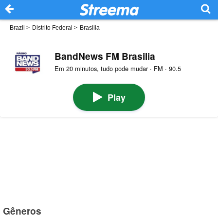
Brazil
>
Distrito Federal
>
Brasilia
BandNews FM Brasilia
Em 20 minutos, tudo pode mudar · FM · 90.5
Play
Gêneros