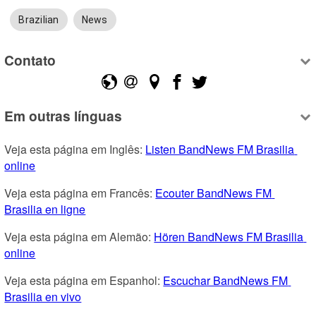
Brazilian
News
Contato
Em outras línguas
Veja esta página em Inglês: 
Listen BandNews FM Brasilia 
online
Veja esta página em Francês: 
Ecouter BandNews FM 
Brasilia en ligne
Veja esta página em Alemão: 
Hören BandNews FM Brasilia 
online
Veja esta página em Espanhol: 
Escuchar BandNews FM 
Brasilia en vivo