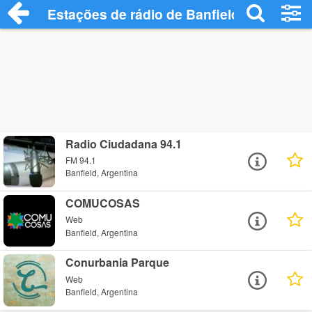
Estações de rádio de Banfield - Ouça Onl
Radio Ciudadana 94.1
FM 94.1
Banfield, Argentina
COMUCOSAS
Web
Banfield, Argentina
Conurbania Parque
Web
Banfield, Argentina