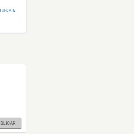
N UPDATE
UBLICAR