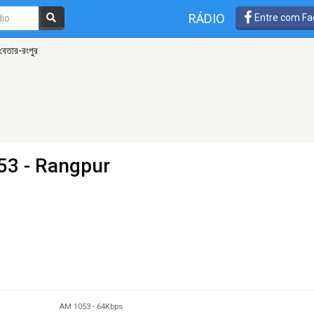
RÁDIO
Entre com Fa
 বেতার-রংপুর
53 - Rangpur
AM 1053
-
64Kbps