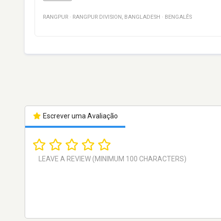
RANGPUR
·
RANGPUR DIVISION
,
BANGLADESH
·
BENGALÊS
Escrever uma Avaliação