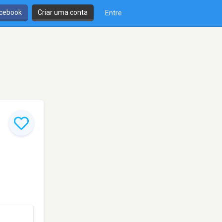
cebook
Criar uma conta
Entre