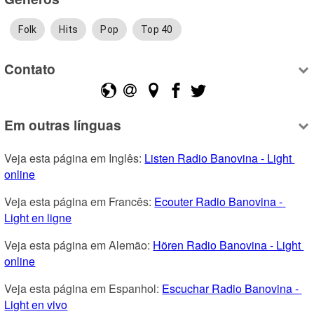
Folk
Hits
Pop
Top 40
Contato
Em outras línguas
Veja esta página em Inglês: 
Listen Radio Banovina - Light 
online
Veja esta página em Francês: 
Ecouter Radio Banovina - 
Light en ligne
Veja esta página em Alemão: 
Hören Radio Banovina - Light 
online
Veja esta página em Espanhol: 
Escuchar Radio Banovina - 
Light en vivo