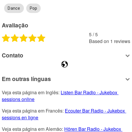
Dance
Pop
Avaliação
5
 /
5
Based on
1
reviews
Contato
Em outras línguas
Veja esta página em Inglês: 
Listen Bar Radio - Jukebox 
sessions online
Veja esta página em Francês: 
Ecouter Bar Radio - Jukebox 
sessions en ligne
Veja esta página em Alemão: 
Hören Bar Radio - Jukebox 