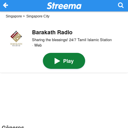
Singapore
>
Singapore City
Barakath Radio
Sharing the blessings! 24/7 Tamil Islamic Station
· Web
Play
Gêneros