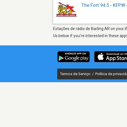
The Fort 94.5 - KFPW
Estações de rádio de Barling AR on your i
Us below if you're interested in these app
Termos de Serviço
/
Política de privaci