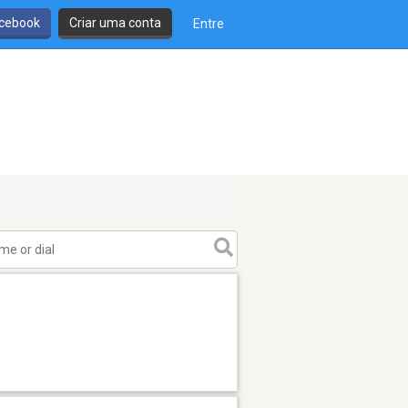
cebook
Criar uma conta
Entre