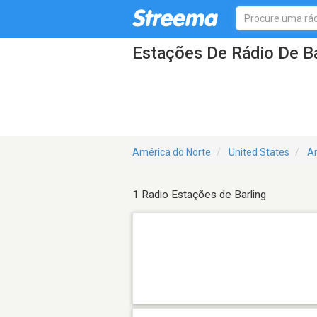
Estações De Rádio De Ba
América do Norte
United States
A
1 Radio Estações de Barling