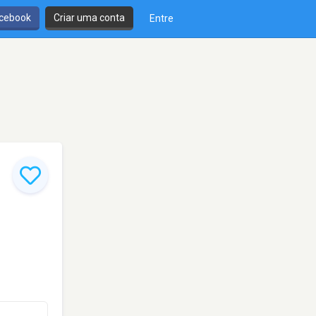
cebook
Criar uma conta
Entre