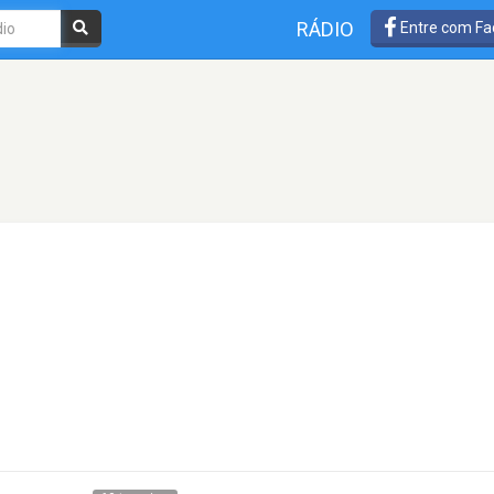
RÁDIO
Entre com Fa