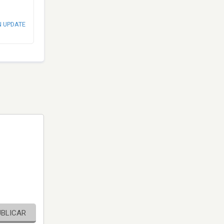
N UPDATE
UBLICAR