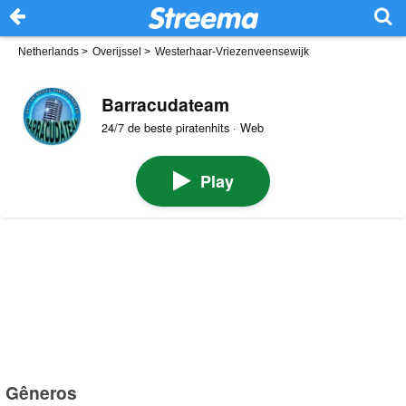
Netherlands
>
Overijssel
>
Westerhaar-Vriezenveensewijk
Barracudateam
24/7 de beste piratenhits · Web
Play
Gêneros