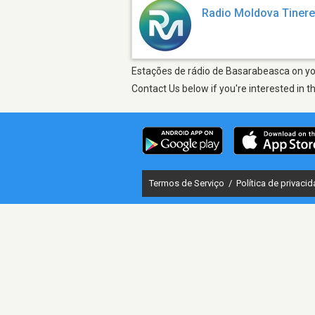
Radio Moldova Tinere
Estações de rádio de Basarabeasca on you
Contact Us below if you're interested in t
Termos de Serviço
/
Política de privaci