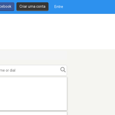
cebook
Criar uma conta
Entre