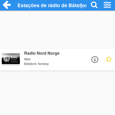
Estações de rádio de Båtsfjord - Ouça On
Radio Nord Norge
Web
Båtsfjord, Norway