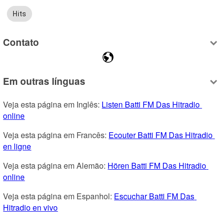
Hits
Contato
Em outras línguas
Veja esta página em Inglês: 
Listen Batti FM Das Hitradio 
online
Veja esta página em Francês: 
Ecouter Batti FM Das Hitradio 
en ligne
Veja esta página em Alemão: 
Hören Batti FM Das Hitradio 
online
Veja esta página em Espanhol: 
Escuchar Batti FM Das 
Hitradio en vivo