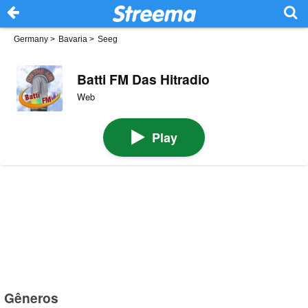
Germany
>
Bavaria
>
Seeg
Batti FM Das Hitradio
Web
Play
Gêneros