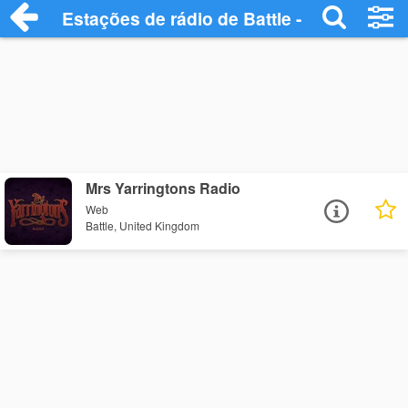
Estações de rádio de Battle - Ouça Onlin
Mrs Yarringtons Radio
Web
Battle, United Kingdom