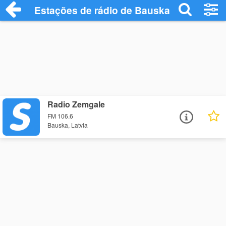
Estações de rádio de Bauska - Ouça Onl
Radio Zemgale
FM 106.6
Bauska, Latvia