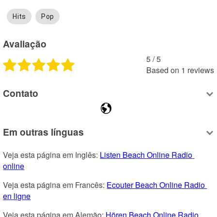
Hits
Pop
Avaliação
5
 /
5
Based on
1
reviews
Contato
Em outras línguas
Veja esta página em Inglês: 
Listen Beach Online Radio 
online
Veja esta página em Francês: 
Ecouter Beach Online Radio 
en ligne
Veja esta página em Alemão: 
Hören Beach Online Radio 