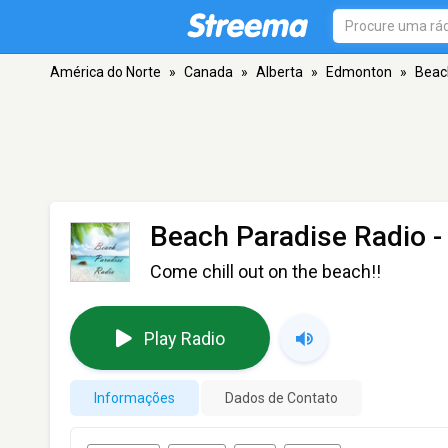
América do Norte
»
Canada
»
Alberta
»
Edmonton
»
Beac
Beach Paradise Radio
-
Come chill out on the beach!!
Play Radio
Informações
Dados de Contato