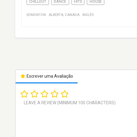
CHILLOUT
DANCE
HITS
HOUSE
EDMONTON
·
ALBERTA
,
CANADA
·
INGLÊS
Escrever uma Avaliação