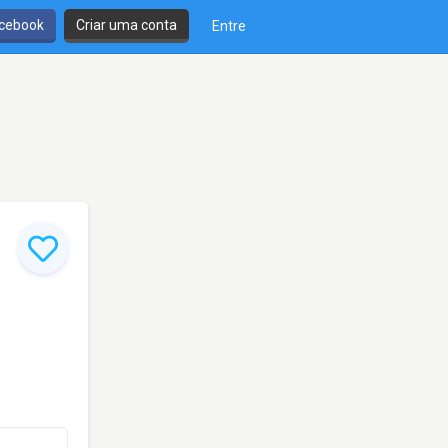
cebook
Criar uma conta
Entre