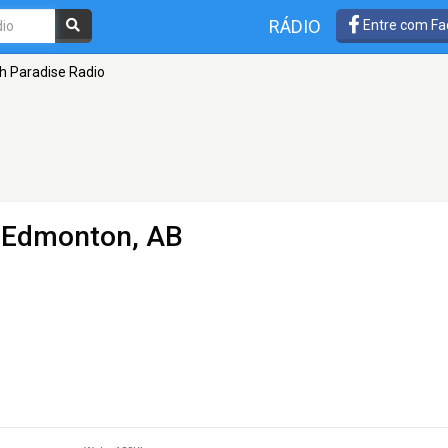
RÁDIO
Entre com Fa
h Paradise Radio
 Edmonton, AB