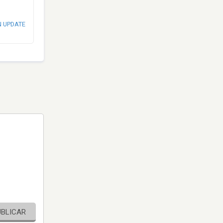
N UPDATE
UBLICAR