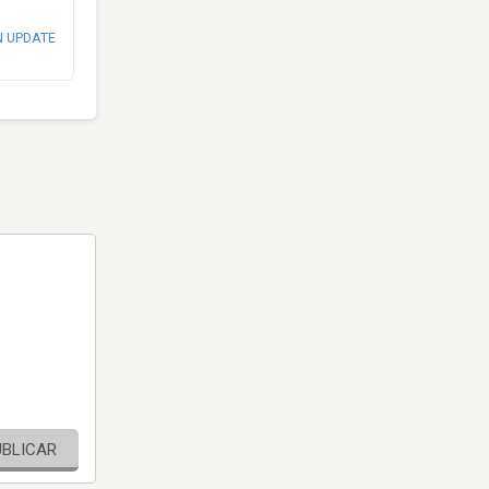
N UPDATE
UBLICAR