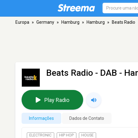
Europa
»
Germany
»
Hamburg
»
Hamburg
»
Beats Radio
Beats Radio
- DAB - Ha
Play Radio
Informações
Dados de Contato
ELECTRONIC
HIP HOP
HOUSE