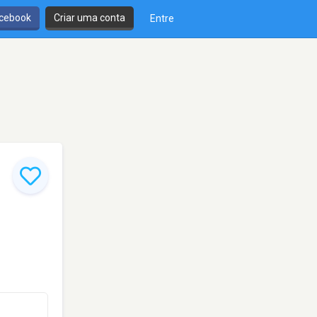
cebook
Criar uma conta
Entre