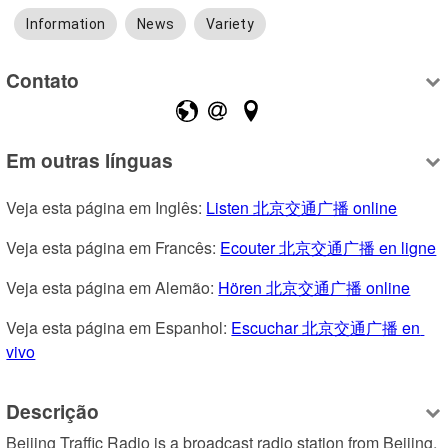
Information
News
Variety
Contato
Em outras línguas
Veja esta página em Inglês: 
Listen 北京交通广播 online
Veja esta página em Francês: 
Ecouter 北京交通广播 en ligne
Veja esta página em Alemão: 
Hören 北京交通广播 online
Veja esta página em Espanhol: 
Escuchar 北京交通广播 en 
vivo
Descrição
Beijing Traffic Radio is a broadcast radio station from Beijing, 